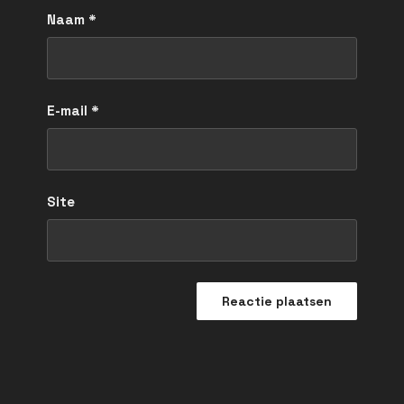
Naam
*
E-mail
*
Site
Bericht