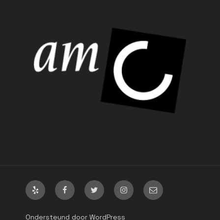
Yelp
Facebook
Twitter
Instagram
Email
Ondersteund door WordPress